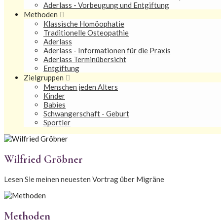
Aderlass - Vorbeugung und Entgiftung
Methoden
Klassische Homöophatie
Traditionelle Osteopathie
Aderlass
Aderlass - Informationen für die Praxis
Aderlass Terminübersicht
Entgiftung
Zielgruppen
Menschen jeden Alters
Kinder
Babies
Schwangerschaft - Geburt
Sportler
Wilfried Gröbner
Lesen Sie meinen neuesten Vortrag über Migräne
Methoden