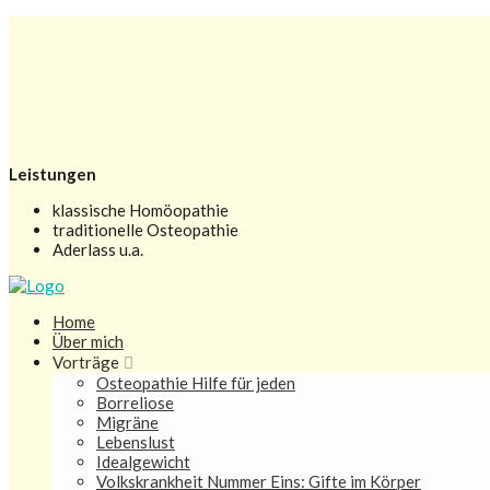
Leistungen
klassische Homöopathie
traditionelle Osteopathie
Aderlass u.a.
Home
Über mich
Vorträge
Osteopathie Hilfe für jeden
Borreliose
Migräne
Lebenslust
Idealgewicht
Volkskrankheit Nummer Eins: Gifte im Körper