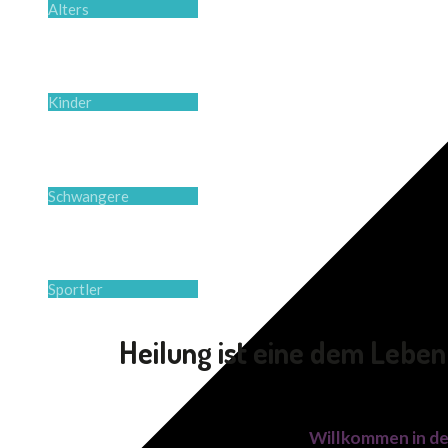
Alters
Kinder
Schwangere
Sportler
Heilung ist eine dem Lebe
Willkommen in der