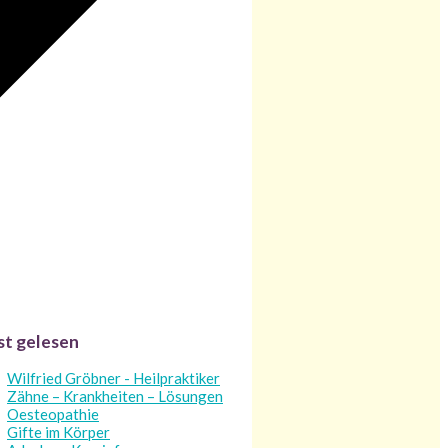
st gelesen
Wilfried Gröbner - Heilpraktiker
Zähne – Krankheiten – Lösungen
Oesteopathie
Gifte im Körper