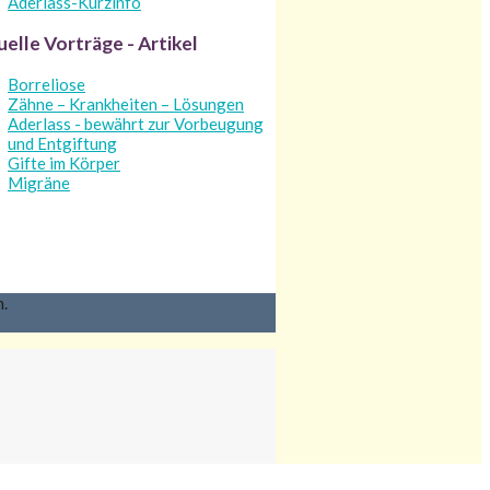
Aderlass-Kurzinfo
elle Vorträge - Artikel
Borreliose
Zähne – Krankheiten – Lösungen
Aderlass - bewährt zur Vorbeugung
und Entgiftung
Gifte im Körper
Migräne
.