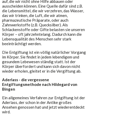
auf, die wir nicht ohne Hilfe abbauen oder
ausscheiden können. Eine Quelle dafür sind z.B.
die Lebensmittel, die wir verzehren, das Wasser,
das wir trinken, die Luft, die wir atmen,
pharmazeutische Präparate, oder auch
Zahnwerkstoffe (z.B. Quecksilber). Als
Schlackenstoffe oder Gifte belasten sie unseren
Körper – oft jahrzehntelang. Dadurch kann die
Lebensqualität des Menschen sehr stark
beeinträchtigt werden.
Die Entgiftung ist ein völlig natürlicher Vorgang
im Körper. Sie findet in jedem lebendigem und
gesundem Lebewesen ständig statt. Ist der
Körper überfordert und kann sich davon nicht
wieder erholen, gleitet er in die Vergiftung ab.
Aderlass - die vergessene
Entgiftungsmethode nach Hildegard von
Bingen
Ein allgemeines Verfahren zur Entgiftung ist der
Aderlass, der schon in der Antike großes
Ansehen genossen hat und jetzt wiederentdeckt
wird.