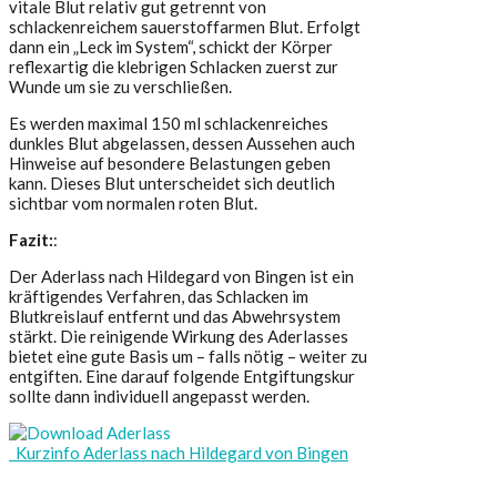
vitale Blut relativ gut getrennt von
schlackenreichem sauerstoffarmen Blut. Erfolgt
dann ein „Leck im System“, schickt der Körper
reflexartig die klebrigen Schlacken zuerst zur
Wunde um sie zu verschließen.
Es werden maximal 150 ml schlackenreiches
dunkles Blut abgelassen, dessen Aussehen auch
Hinweise auf besondere Belastungen geben
kann. Dieses Blut unterscheidet sich deutlich
sichtbar vom normalen roten Blut.
Fazit:
:
Der Aderlass nach Hildegard von Bingen ist ein
kräftigendes Verfahren, das Schlacken im
Blutkreislauf entfernt und das Abwehrsystem
stärkt. Die reinigende Wirkung des Aderlasses
bietet eine gute Basis um – falls nötig – weiter zu
entgiften. Eine darauf folgende Entgiftungskur
sollte dann individuell angepasst werden.
Kurzinfo Aderlass nach Hildegard von Bingen