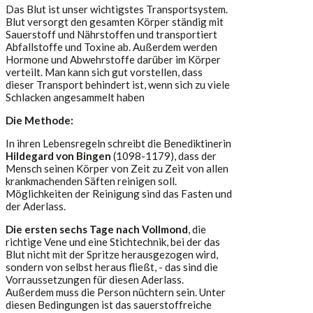
Das Blut ist unser wichtigstes Transportsystem.
Blut versorgt den gesamten Körper ständig mit
Sauerstoff und Nährstoffen und transportiert
Abfallstoffe und Toxine ab. Außerdem werden
Hormone und Abwehrstoffe darüber im Körper
verteilt. Man kann sich gut vorstellen, dass
dieser Transport behindert ist, wenn sich zu viele
Schlacken angesammelt haben
Die Methode:
In ihren Lebensregeln schreibt die Benediktinerin
Hildegard von Bingen
(1098-1179), dass der
Mensch seinen Körper von Zeit zu Zeit von allen
krankmachenden Säften reinigen soll.
Möglichkeiten der Reinigung sind das Fasten und
der Aderlass.
Die ersten sechs Tage nach Vollmond
, die
richtige Vene und eine Stichtechnik, bei der das
Blut nicht mit der Spritze herausgezogen wird,
sondern von selbst heraus fließt, - das sind die
Vorraussetzungen für diesen Aderlass.
Außerdem muss die Person nüchtern sein. Unter
diesen Bedingungen ist das sauerstoffreiche