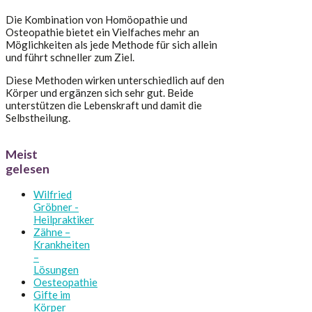
Die Kombination von Homöopathie und
Osteopathie bietet ein Vielfaches mehr an
Möglichkeiten als jede Methode für sich allein
und führt schneller zum Ziel.
Diese Methoden wirken unterschiedlich auf den
Körper und ergänzen sich sehr gut. Beide
unterstützen die Lebenskraft und damit die
Selbstheilung.
Meist
gelesen
Wilfried
Gröbner -
Heilpraktiker
Zähne –
Krankheiten
–
Lösungen
Oesteopathie
Gifte im
Körper